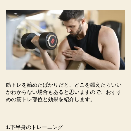
筋トレを始めたばかりだと、どこを鍛えたらいい
かわからない場合もあると思いますので、おすす
めの筋トレ部位と効果を紹介します。
1.下半身のトレーニング