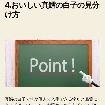
4.おいしい真鱈の白子の見分
け方
真鱈の白子ですが個人で入手できる物だと品質に
よっては、少しにおいが強かったりしてシンプル