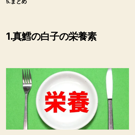
5.まとめ
1.真鱈の白子の栄養素