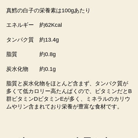
真鱈の白子の栄養素は100gあたり
エネルギー 約62Kcal
タンパク質 約13.4g
脂質 約0.8g
炭水化物 約0.1g
脂質と炭水化物をほとんど含まず、タンパク質が
多くて低カロリー高たんぱくので、ビタミンだとB
群ビタミンDビタミンEが多く、ミネラルのカリウ
ムやリン含まれており栄養が豊富な食材です。